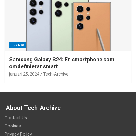
TEKNIK
Samsung Galaxy S24: En smartphone som
omdefinierar smart
januari 25, 2024
Tech-Archive
About Tech-Archive
Contact Us
Cookies
Privacy Policy