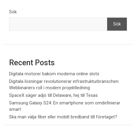
inlägg
Sök
Sök
Recent Posts
Digitala motorer bakom moderna online slots
Digitala lösningar revolutionerar infrastrukturbranschen:
Webbinariers roll i modern projektledning
SpaceX säger adjö till Delaware, hej till Texas
Samsung Galaxy S24: En smartphone som omdefinierar
smart
Ska man välja fiber eller mobilt bredband till företaget?