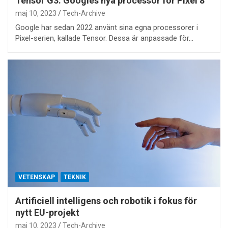
Tensor G3: Googles nya processor för Pixel 8
maj 10, 2023
Tech-Archive
Google har sedan 2022 använt sina egna processorer i
Pixel-serien, kallade Tensor. Dessa är anpassade för…
VETENSKAP
TEKNIK
Artificiell intelligens och robotik i fokus för
nytt EU-projekt
maj 10, 2023
Tech-Archive