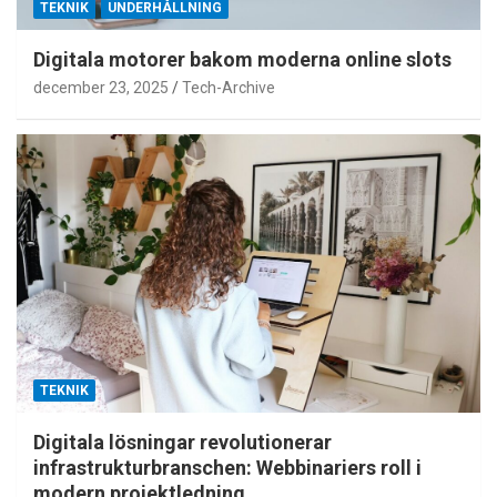
TEKNIK
UNDERHÅLLNING
Digitala motorer bakom moderna online slots
december 23, 2025
Tech-Archive
TEKNIK
Digitala lösningar revolutionerar
infrastrukturbranschen: Webbinariers roll i
modern projektledning