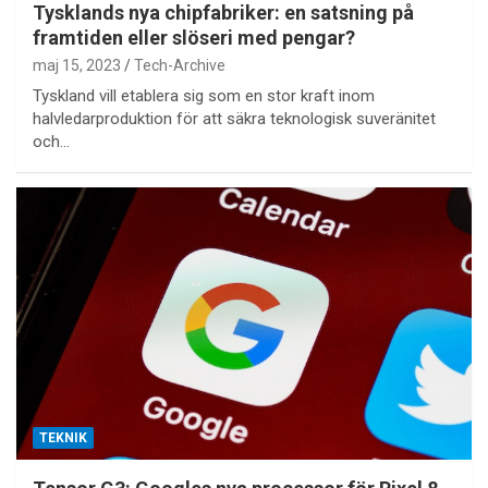
Tysklands nya chipfabriker: en satsning på
framtiden eller slöseri med pengar?
maj 15, 2023
Tech-Archive
Tyskland vill etablera sig som en stor kraft inom
halvledarproduktion för att säkra teknologisk suveränitet
och…
TEKNIK