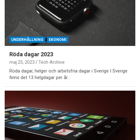
UNDERHÅLLNING
EKONOMI
Röda dagar 2023
maj 25, 2023
Tech-Archive
Röda dagar, helger och arbetsfria dagar i Sverige I Sverige
finns det 13 helgdagar per år…