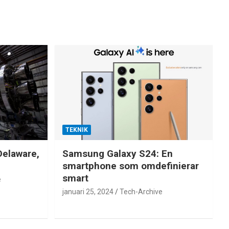
TEKNIK
Delaware,
Samsung Galaxy S24: En
smartphone som omdefinierar
smart
e
januari 25, 2024
Tech-Archive