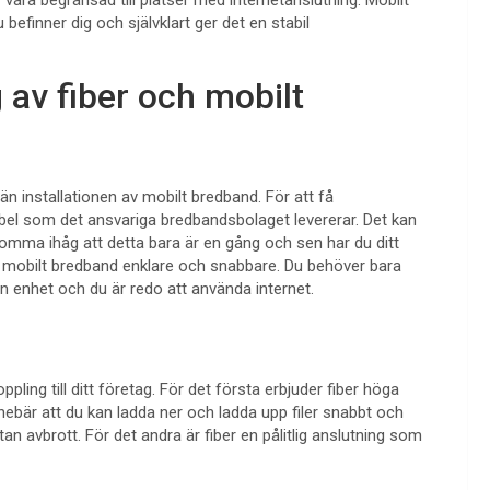
befinner dig och självklart ger det en stabil
 av fiber och mobilt
än installationen av mobilt bredband. För att få
rkabel som det ansvariga bredbandsbolaget levererar. Det kan
komma ihåg att detta bara är en gång och sen har du ditt
n av mobilt bredband enklare och snabbare. Du behöver bara
nan enhet och du är redo att använda internet.
pling till ditt företag. För det första erbjuder fiber höga
 innebär att du kan ladda ner och ladda upp filer snabbt och
n avbrott. För det andra är fiber en pålitlig anslutning som