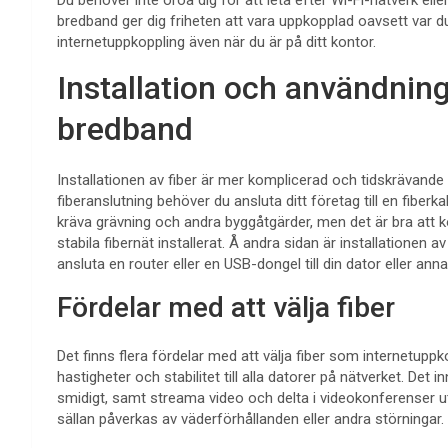
bredband ger dig friheten att vara uppkopplad oavsett var du 
internetuppkoppling även när du är på ditt kontor.
Installation och användning
bredband
Installationen av fiber är mer komplicerad och tidskrävande 
fiberanslutning behöver du ansluta ditt företag till en fibe
kräva grävning och andra byggåtgärder, men det är bra att 
stabila fibernät installerat. Å andra sidan är installatione
ansluta en router eller en USB-dongel till din dator eller an
Fördelar med att välja fiber
Det finns flera fördelar med att välja fiber som internetuppkop
hastigheter och stabilitet till alla datorer på nätverket. Det
smidigt, samt streama video och delta i videokonferenser uta
sällan påverkas av väderförhållanden eller andra störningar.