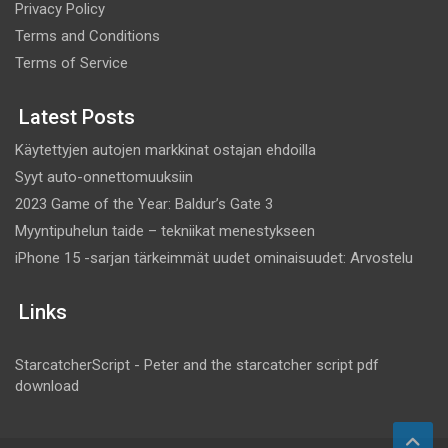
Privacy Policy
Terms and Conditions
Terms of Service
Latest Posts
Käytettyjen autojen markkinat ostajan ehdoilla
Syyt auto-onnettomuuksiin
2023 Game of the Year: Baldur’s Gate 3
Myyntipuhelun taide – tekniikat menestykseen
iPhone 15 -sarjan tärkeimmät uudet ominaisuudet: Arvostelu
Links
StarcatcherScript - Peter and the starcatcher script pdf
download