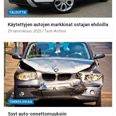
TALOUTTA
Käytettyjen autojen markkinat ostajan ehdoilla
29 tammikuun, 2025
Tech-Archive
TEKNOLOGIAA
Syyt auto-onnettomuuksiin