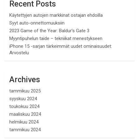
Recent Posts
Käytettyjen autojen markkinat ostajan ehdoilla
Syyt auto-onnettomuuksiin
2023 Game of the Year: Baldur’s Gate 3
Myyntipuhelun taide – tekniikat menestykseen
iPhone 15 -sarjan tärkeimmät uudet ominaisuudet:
Arvostelu
Archives
tammikuu 2025
syyskuu 2024
toukokuu 2024
maaliskuu 2024
helmikuu 2024
tammikuu 2024