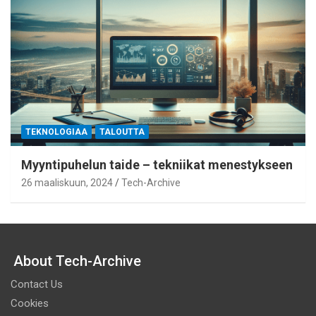
TEKNOLOGIAA
TALOUTTA
Myyntipuhelun taide – tekniikat menestykseen
26 maaliskuun, 2024
Tech-Archive
About Tech-Archive
Contact Us
Cookies