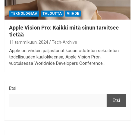
TEKNOLOGIAA
TALOUTTA
VIIHDE
Apple Vision Pro: Kaikki mitä sinun tarvitsee
tietää
11 tammikuun, 2024
Tech-Archive
Apple on vihdoin paljastanut kauan odotetun sekoitetun
todellisuuden kuulokkeensa, Apple Vision Pron,
vuotuisessa Worldwide Developers Conference…
Etsi
Etsi