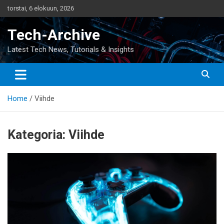
Skip
torstai, 6 elokuun, 2026
to
content
Tech-Archive
Latest Tech News, Tutorials & Insights
Home
Viihde
Kategoria:
Viihde