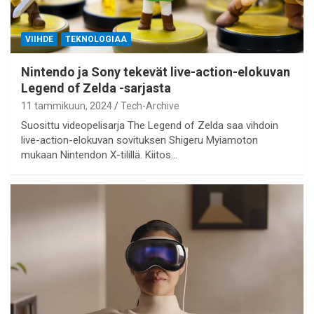
VIIHDE
TEKNOLOGIAA
Nintendo ja Sony tekevät live-action-elokuvan
Legend of Zelda -sarjasta
11 tammikuun, 2024
Tech-Archive
Suosittu videopelisarja The Legend of Zelda saa vihdoin
live-action-elokuvan sovituksen Shigeru Myiamoton
mukaan Nintendon X-tilillä. Kiitos…