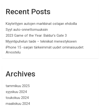
Recent Posts
Käytettyjen autojen markkinat ostajan ehdoilla
Syyt auto-onnettomuuksiin
2023 Game of the Year: Baldur’s Gate 3
Myyntipuhelun taide – tekniikat menestykseen
iPhone 15 -sarjan tärkeimmät uudet ominaisuudet:
Arvostelu
Archives
tammikuu 2025
syyskuu 2024
toukokuu 2024
maaliskuu 2024