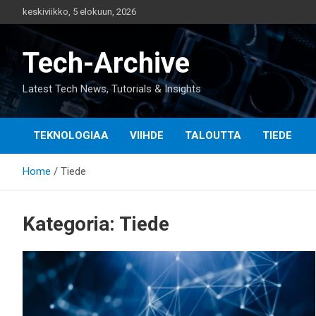
Skip
keskiviikko, 5 elokuun, 2026
to
content
Tech-Archive
Latest Tech News, Tutorials & Insights
TEKNOLOGIAA
VIIHDE
TALOUTTA
TIEDE
Home
Tiede
Kategoria:
Tiede