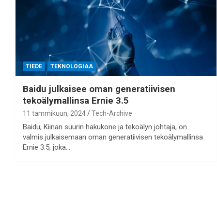
TIEDE
TEKNOLOGIAA
Baidu julkaisee oman generatiivisen
tekoälymallinsa Ernie 3.5
11 tammikuun, 2024
Tech-Archive
Baidu, Kiinan suurin hakukone ja tekoälyn johtaja, on
valmis julkaisemaan oman generatiivisen tekoälymallinsa
Ernie 3.5, joka…