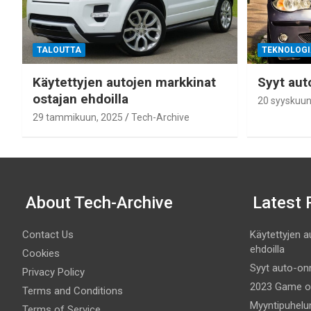
TALOUTTA
TEKNOLOG
Käytettyjen autojen markkinat
Syyt aut
ostajan ehdoilla
20 syyskuun
29 tammikuun, 2025
Tech-Archive
About Tech-Archive
Latest 
Contact Us
Käytettyjen a
ehdoilla
Cookies
Syyt auto-on
Privacy Policy
2023 Game of 
Terms and Conditions
Myyntipuhelun
Terms of Service