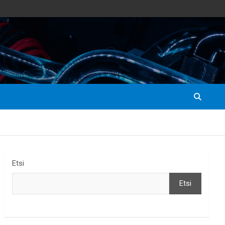
Etsi
Etsi