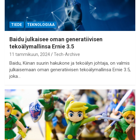
TIEDE
TEKNOLOGIAA
Baidu julkaisee oman generatiivisen
tekoälymallinsa Ernie 3.5
11 tammikuun, 2024
Tech-Archive
Baidu, Kiinan suurin hakukone ja tekoälyn johtaja, on valmis
julkaisemaan oman generatiivisen tekoälymallinsa Ernie 3.5,
joka…