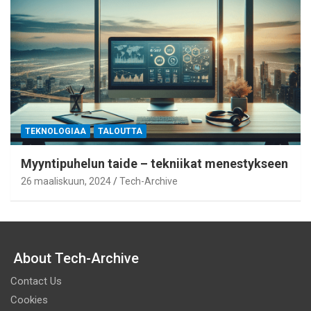
TEKNOLOGIAA
TALOUTTA
Myyntipuhelun taide – tekniikat menestykseen
26 maaliskuun, 2024
Tech-Archive
About Tech-Archive
Contact Us
Cookies