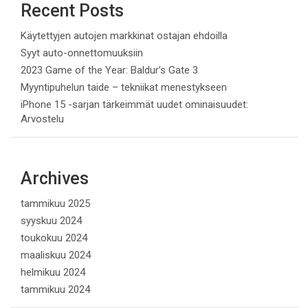
Recent Posts
Käytettyjen autojen markkinat ostajan ehdoilla
Syyt auto-onnettomuuksiin
2023 Game of the Year: Baldur’s Gate 3
Myyntipuhelun taide – tekniikat menestykseen
iPhone 15 -sarjan tärkeimmät uudet ominaisuudet:
Arvostelu
Archives
tammikuu 2025
syyskuu 2024
toukokuu 2024
maaliskuu 2024
helmikuu 2024
tammikuu 2024