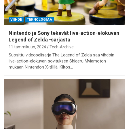
VIIHDE
TEKNOLOGIAA
Nintendo ja Sony tekevät live-action-elokuvan
Legend of Zelda -sarjasta
11 tammikuun, 2024
Tech-Archive
Suosittu videopelisarja The Legend of Zelda saa vihdoin
live-action-elokuvan sovituksen Shigeru Myiamoton
mukaan Nintendon X-tilillä. Kiitos…