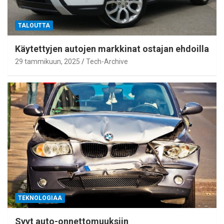
TALOUTTA
Käytettyjen autojen markkinat ostajan ehdoilla
29 tammikuun, 2025
Tech-Archive
TEKNOLOGIAA
Syyt auto-onnettomuuksiin