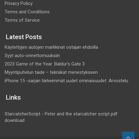
Privacy Policy
Terms and Conditions
Terms of Service
Latest Posts
Käytettyjen autojen markkinat ostajan ehdoilla
Syyt auto-onnettomuuksiin
2023 Game of the Year: Baldur’s Gate 3
Myyntipuhelun taide – tekniikat menestykseen
iPhone 15 -sarjan tärkeimmät uudet ominaisuudet: Arvostelu
Links
StarcatcherScript - Peter and the starcatcher script pdf
download