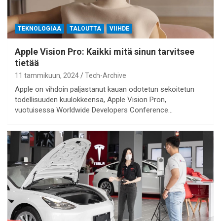
TEKNOLOGIAA
TALOUTTA
VIIHDE
Apple Vision Pro: Kaikki mitä sinun tarvitsee
tietää
11 tammikuun, 2024
Tech-Archive
Apple on vihdoin paljastanut kauan odotetun sekoitetun
todellisuuden kuulokkeensa, Apple Vision Pron,
vuotuisessa Worldwide Developers Conference…