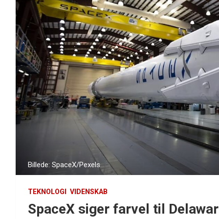
Billede: SpaceX/Pexels
TEKNOLOGI
VIDENSKAB
SpaceX siger farvel til Delaware