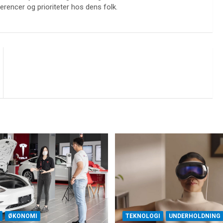
encer og prioriteter hos dens folk.
ØKONOMI
TEKNOLOGI
UNDERHOLDNING