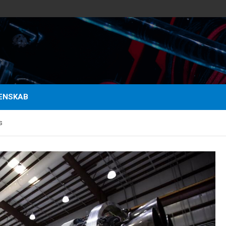
ENSKAB
s