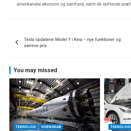
amerikanske økonomi og samfund, samt de skiftende præfer
Indlægsnavigation
Tesla opdaterer Model Y i Kina – nye funktioner og
samme pris
You may missed
TEKNOLOGI
VIDENSKAB
TEKNOLOGI