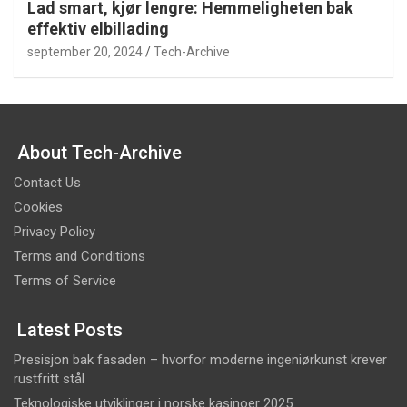
Lad smart, kjør lengre: Hemmeligheten bak
effektiv elbillading
september 20, 2024
Tech-Archive
About Tech-Archive
Contact Us
Cookies
Privacy Policy
Terms and Conditions
Terms of Service
Latest Posts
Presisjon bak fasaden – hvorfor moderne ingeniørkunst krever
rustfritt stål
Teknologiske utviklinger i norske kasinoer 2025